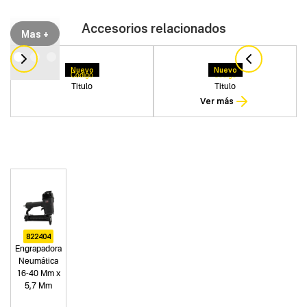
Accesorios relacionados
Mas +
Nuevo
Nuevo
Codigo
Codigo
Titulo
Titulo
Ver más
822404
Engrapadora
Neumática
16-40 Mm x
5,7 Mm