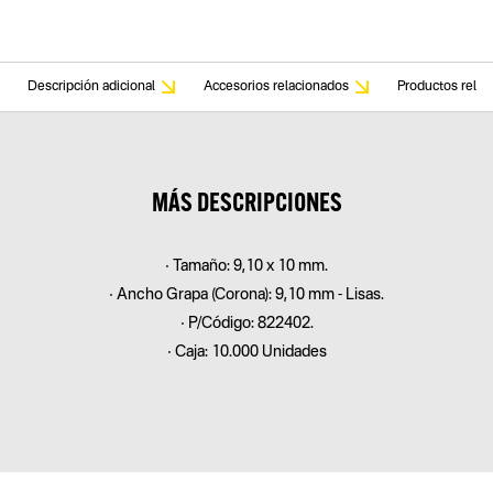
Descripción adicional
Accesorios relacionados
Productos relac
MÁS DESCRIPCIONES
• Tamaño: 9,10 x 10 mm.
• Ancho Grapa (Corona): 9,10 mm - Lisas.
• P/Código: 822402.
• Caja: 10.000 Unidades