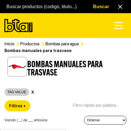
Inicio
Productos
Bombas para agua
Bombas manuales para trasvase
BOMBAS MANUALES PARA
TRASVASE
X
TAG VALUE
Filtros +
__
Viendo (
__
) de
artículos