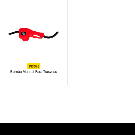
193078
Bomba Manual Para Trasvase