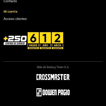
Contacto
Mi cuenta
Acceso clientes
Más de Barbuy Team S.A.