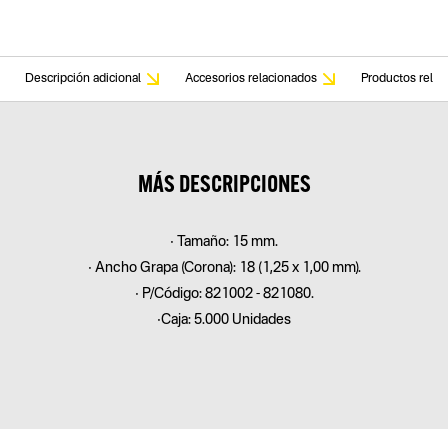
Descripción adicional
Accesorios relacionados
Productos relac
MÁS DESCRIPCIONES
• Tamaño: 15 mm.
• Ancho Grapa (Corona): 18 (1,25 x 1,00 mm).
• P/Código: 821002 - 821080.
•Caja: 5.000 Unidades