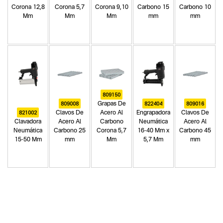
Corona 12,8
Corona 5,7
Corona 9,10
Carbono 15
Carbono 10
Mm
Mm
Mm
mm
mm
809150
809008
822404
809016
Grapas De
821002
Clavos De
Acero Al
Engrapadora
Clavos De
Clavadora
Acero Al
Carbono
Neumática
Acero Al
Neumática
Carbono 25
Corona 5,7
16-40 Mm x
Carbono 45
15-50 Mm
mm
Mm
5,7 Mm
mm
Categoria principal
Herramientas neumáticas