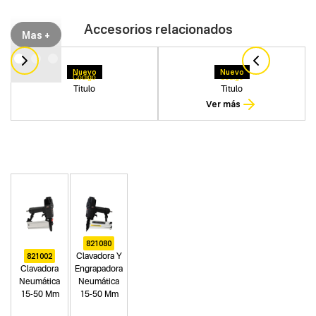
Accesorios relacionados
Mas +
Nuevo
Nuevo
Codigo
Codigo
Titulo
Titulo
Ver más
821080
821002
Clavadora Y
Clavadora
Engrapadora
Neumática
Neumática
15-50 Mm
15-50 Mm