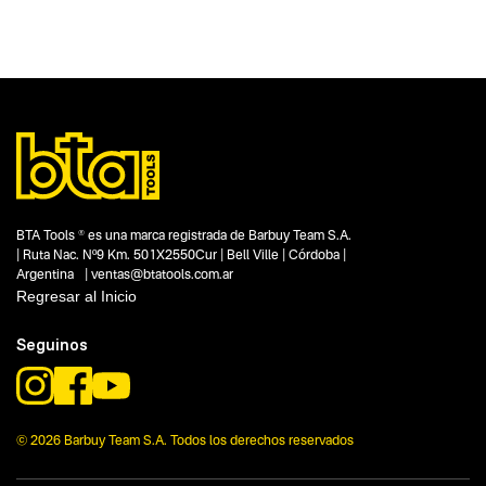
BTA Tools ® es una marca registrada de Barbuy Team S.A.
| Ruta Nac. Nº9 Km. 501X2550Cur | Bell Ville | Córdoba |
Argentina | ventas@btatools.com.ar
Regresar al Inicio
Seguinos
© 2026 Barbuy Team S.A. Todos los derechos reservados