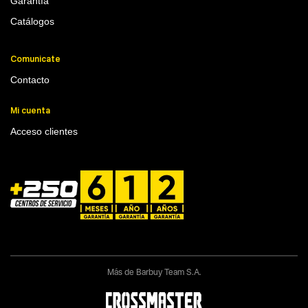
Garantía
Catálogos
Comunicate
Contacto
Mi cuenta
Acceso clientes
Más de Barbuy Team S.A.