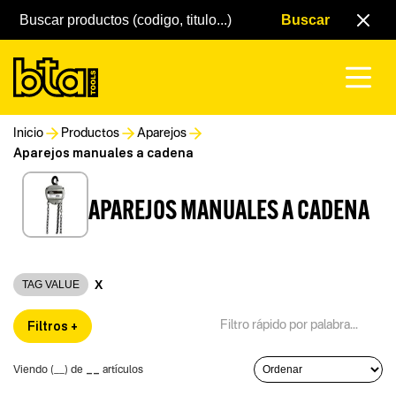
Inicio
Productos
Aparejos
Aparejos manuales a cadena
APAREJOS MANUALES A CADENA
X
TAG VALUE
Filtros +
__
Viendo (
__
) de
artículos