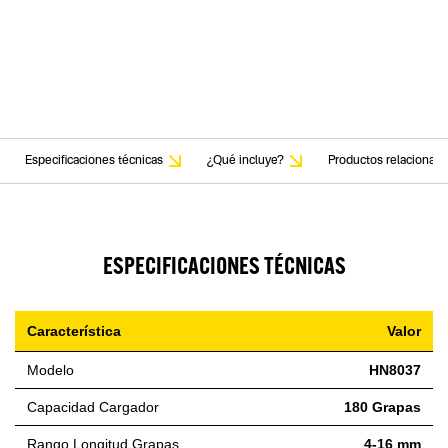
Especificaciones técnicas
¿Qué incluye?
Productos relacionad
ESPECIFICACIONES TÉCNICAS
Característica
Valor
Modelo
HN8037
Capacidad Cargador
180 Grapas
Rango Longitud Grapas
4-16 mm