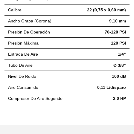
Calibre
22 (0,75 x 0,60 mm)
Ancho Grapa (Corona)
9,10 mm
Presión De Operación
70-120 PSI
Presión Máxima
120 PSI
Entrada De Aire
1/4"
Tubo De Aire
Ø 3/8"
Nivel De Ruido
100 dB
Aire Consumido
0,11 L/disparo
Compresor De Aire Sugerido
2,0 HP