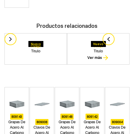
Productos relacionados
Nuevo
Nuevo
Codigo
Codigo
Titulo
Titulo
Ver más
809143
809148
809142
809008
809004
Grapas De
Grapas De
Grapas De
Acero Al
Clavos De
Acero Al
Acero Al
Clavos De
Carbono
Acero Al
Carbono
Carbono
Acero Al