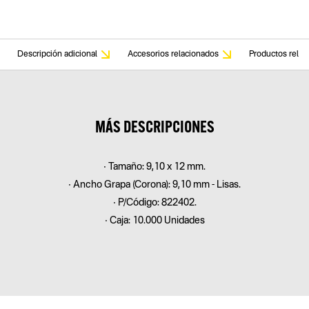
Descripción adicional
Accesorios relacionados
Productos relac
MÁS DESCRIPCIONES
• Tamaño: 9,10 x 12 mm.
• Ancho Grapa (Corona): 9,10 mm - Lisas.
• P/Código: 822402.
• Caja: 10.000 Unidades