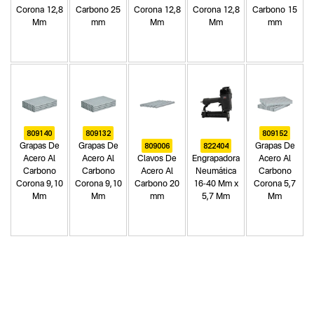
Corona 12,8
Carbono 25
Corona 12,8
Corona 12,8
Carbono 15
Mm
mm
Mm
Mm
mm
809140
809132
809152
809006
822404
Grapas De
Grapas De
Grapas De
Acero Al
Acero Al
Clavos De
Engrapadora
Acero Al
Carbono
Carbono
Acero Al
Neumática
Carbono
Corona 9,10
Corona 9,10
Carbono 20
16-40 Mm x
Corona 5,7
Mm
Mm
mm
5,7 Mm
Mm
Categoria principal
Herramientas neumáticas