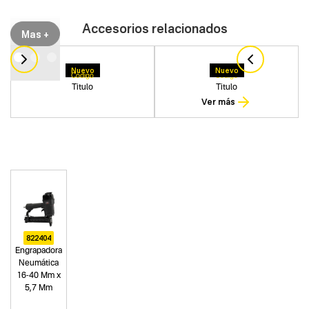
Accesorios relacionados
Mas +
Nuevo
Nuevo
Codigo
Codigo
Titulo
Titulo
Ver más
822404
Engrapadora
Neumática
16-40 Mm x
5,7 Mm