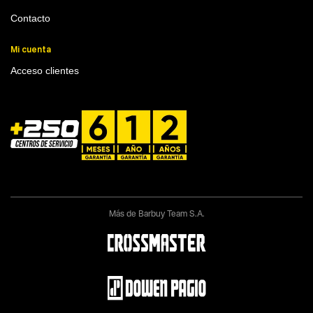
Contacto
Mi cuenta
Acceso clientes
Más de Barbuy Team S.A.