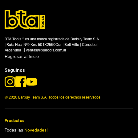
BTA Tools ® es una marca registrada de Barbuy Team S.A.
| Ruta Nac. Nº9 Km. 501X2550Cur | Bell Ville | Córdoba |
Argentina | ventas@btatools.com.ar
Regresar al Inicio
Seguinos
© 2026 Barbuy Team S.A. Todos los derechos reservados
Productos
Todas las
Novedades!