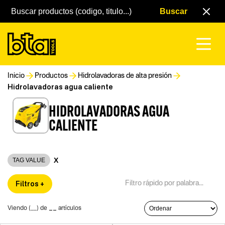
Inicio
Productos
Hidrolavadoras de alta presión
Hidrolavadoras agua caliente
HIDROLAVADORAS AGUA
CALIENTE
X
TAG VALUE
Filtros +
__
Viendo (
__
) de
artículos