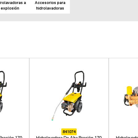
rolavadoras a
Accesorios para
explosión
hidrolavadoras
841074