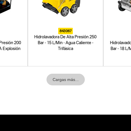
843067
Hidrolavadora De Alta Presión 250
 Presión 200
Bar - 15 L/Min - Agua Caliente -
Hidrolavado
 A Explosión
Trifásica
Bar - 18 L/
Cargas más...