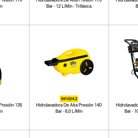
 Presión 170
Hidrolavadora De Alta Presión 170
Hidrolavado
in
Bar - 12 L/Min - Trifásica
B
841024.2
 Presión 135
Hidrolavadora De Alta Presión 140
Hidrolavado
in
Bar - 6,0 L/Min
Bar - 1