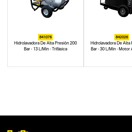
841076
842026
Hidrolavadora De Alta Presión 200
Hidrolavadora De Alta
Bar - 13 L/Min - Trifásica
Bar - 30 L/Min - Motor