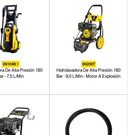
841048.1
842007
ra De Alta Presión 180
Hidrolavadora De Alta Presión 180
ar - 7,5 L/Min
Bar - 9,0 L/Min - Motor A Explosión