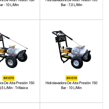
ra De Alta Presión 180
Hidrolavadora De Alta Presión 105
ar - 10 L/Min
Bar - 7,0 L/Min
841070
841019
ra De Alta Presión 150
Hidrolavadora De Alta Presión 150
0,5 L/Min - Trifásica
Bar - 10 L/Min