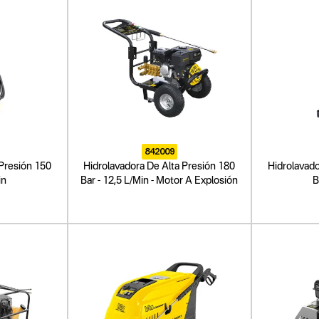
842009
 Presión 150
Hidrolavadora De Alta Presión 180
Hidrolavado
in
Bar - 12,5 L/Min - Motor A Explosión
B