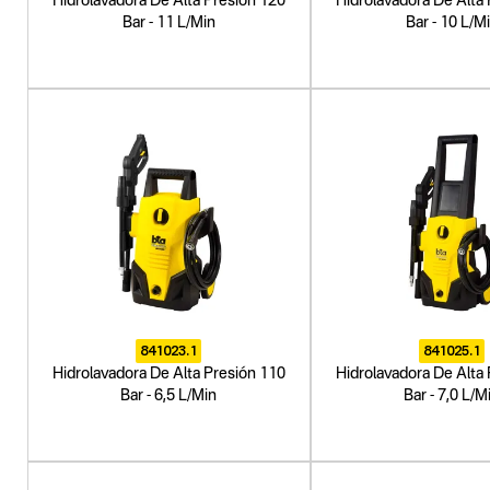
Hidrolavadora De Alta Presión 120
Hidrolavadora De Alta
Bar - 11 L/Min
Bar - 10 L/M
841023.1
841025.1
Hidrolavadora De Alta Presión 110
Hidrolavadora De Alta
Bar - 6,5 L/Min
Bar - 7,0 L/M