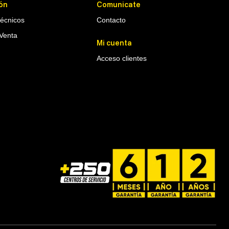
ón
Comunicate
Técnicos
Contacto
Venta
Mi cuenta
Acceso clientes