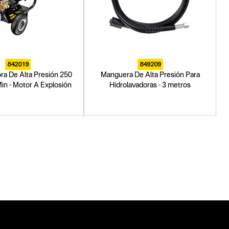
842019
849209
ra De Alta Presión 250
Manguera De Alta Presión Para
Min - Motor A Explosión
Hidrolavadoras - 3 metros