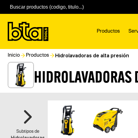
Productos
Serv
Hidrolavadoras de alta presión
Inicio
Productos
HIDROLAVADORAS D
Subtipos de
Hidrolavadoras