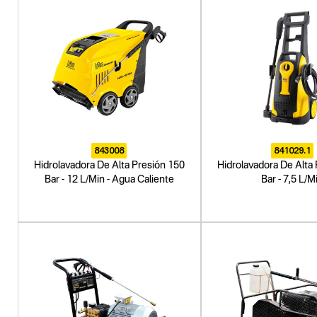
843008
841029.1
Hidrolavadora De Alta Presión 150
Hidrolavadora De Alta
Bar - 12 L/Min - Agua Caliente
Bar - 7,5 L/M