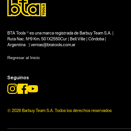
BTA Tools ® es una marca registrada de Barbuy Team S.A. |
Ruta Nac. Nº9 Km. 501X2550Cur | Bell Ville | Córdoba |
Argentina | ventas@btatools.com.ar
Regresar al Inicio
Seguinos
© 2026 Barbuy Team S.A. Todos los derechos reservados