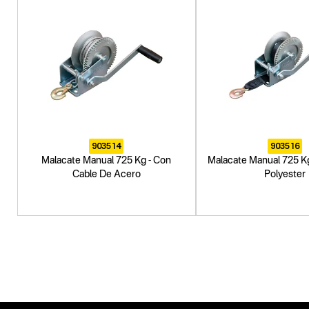
903514
903516
Malacate Manual 725 Kg - Con
Malacate Manual 725 Kg
Cable De Acero
Polyester