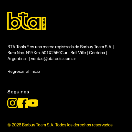
BTA Tools ® es una marca registrada de Barbuy Team S.A. |
Ruta Nac. Nº9 Km. 501X2550Cur | Bell Ville | Córdoba |
Argentina | ventas@btatools.com.ar
Regresar al Inicio
Seguinos
© 2026 Barbuy Team S.A. Todos los derechos reservados