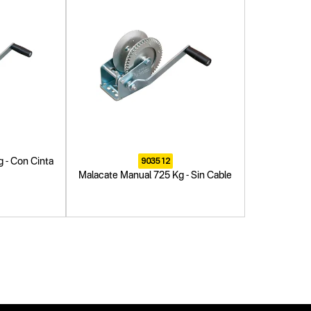
903512
 - Con Cinta
Malacate Manual 725 Kg - Sin Cable