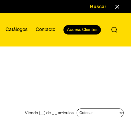
Catálogos
Contacto
Acceso Clientes
__
Viendo (
__
) de
artículos