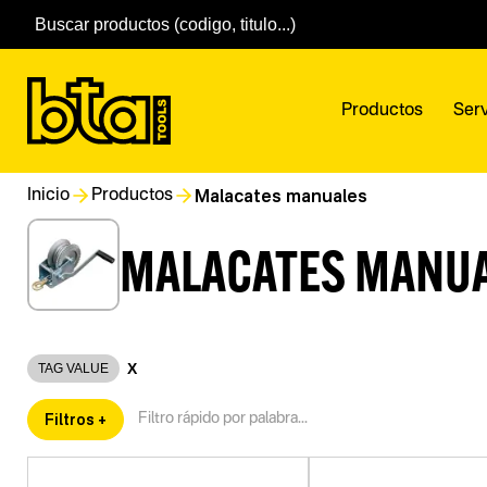
Productos
Serv
Malacates manuales
Inicio
Productos
MALACATES MANU
X
TAG VALUE
Filtros +