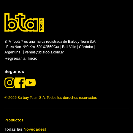
BTA Tools ® es una marca registrada de Barbuy Team S.A.
| Ruta Nac. Nº9 Km. 501X2550Cur | Bell Ville | Córdoba |
Argentina | ventas@btatools.com.ar
Regresar al Inicio
Seguinos
© 2026 Barbuy Team S.A. Todos los derechos reservados
Productos
Todas las
Novedades!