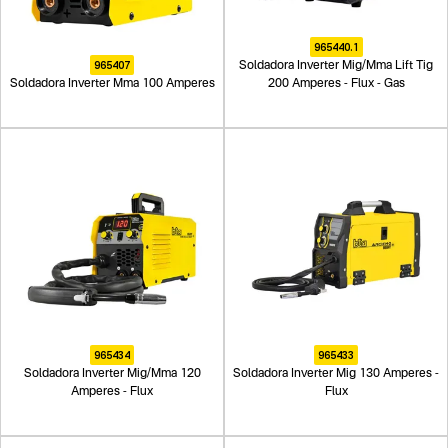
965440.1
965407
Soldadora Inverter Mig/Mma Lift Tig
Soldadora Inverter Mma 100 Amperes
200 Amperes - Flux - Gas
965434
965433
Soldadora Inverter Mig/Mma 120
Soldadora Inverter Mig 130 Amperes -
Amperes - Flux
Flux