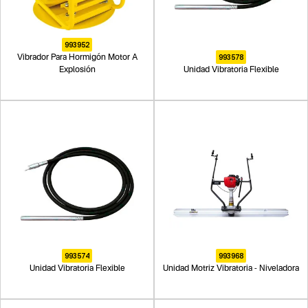
993952
993578
Vibrador Para Hormigón Motor A
Explosión
Unidad Vibratoria Flexible
993574
993968
Unidad Vibratoria Flexible
Unidad Motriz Vibratoria - Niveladora