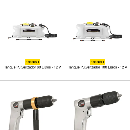
193066.1
193068.1
Tanque Pulverizador 60 Litros - 12 V
Tanque Pulverizador 100 Litros - 12 V