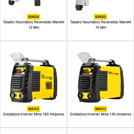
826020
826002
Taladro Neumático Reversible Mandril
Taladro Neumático Reversible Mandril
13 Mm
10 Mm
965413
965412
Soldadora Inverter Mma 160 Amperes
Soldadora Inverter Mma 140 Amperes