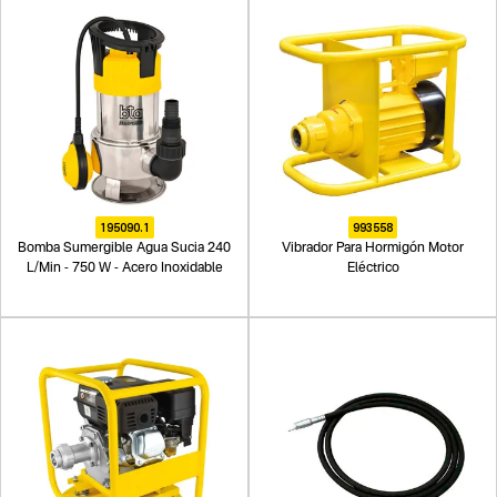
195090.1
993558
Bomba Sumergible Agua Sucia 240
Vibrador Para Hormigón Motor
L/Min - 750 W - Acero Inoxidable
Eléctrico