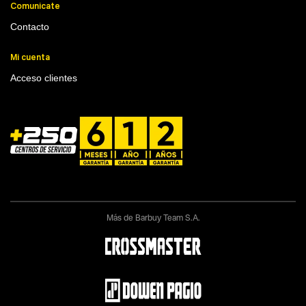
Comunicate
Contacto
Mi cuenta
Acceso clientes
Más de Barbuy Team S.A.