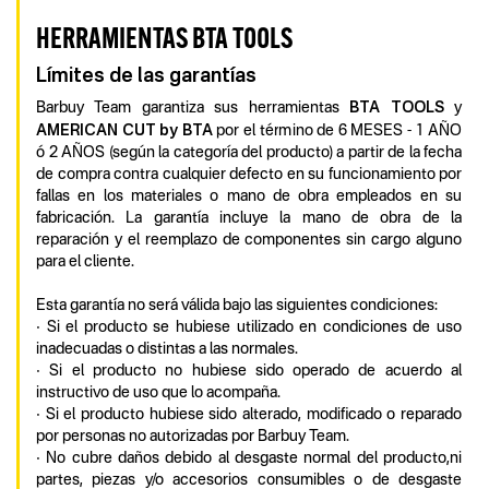
HERRAMIENTAS BTA TOOLS
Límites de las garantías
BTA TOOLS
Barbuy Team garantiza sus herramientas
y
AMERICAN CUT by BTA
por el término de 6 MESES - 1 AÑO
ó 2 AÑOS (según la categoría del producto) a partir de la fecha
de compra contra cualquier defecto en su funcionamiento por
fallas en los materiales o mano de obra empleados en su
fabricación. La garantía incluye la mano de obra de la
reparación y el reemplazo de componentes sin cargo alguno
para el cliente.
Esta garantía no será válida bajo las siguientes condiciones:
• Si el producto se hubiese utilizado en condiciones de uso
inadecuadas o distintas a las normales.
• Si el producto no hubiese sido operado de acuerdo al
instructivo de uso que lo acompaña.
• Si el producto hubiese sido alterado, modificado o reparado
por personas no autorizadas por Barbuy Team.
• No cubre daños debido al desgaste normal del producto,ni
partes, piezas y/o accesorios consumibles o de desgaste