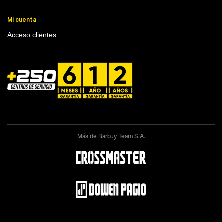
Mi cuenta
Acceso clientes
Más de Barbuy Team S.A.