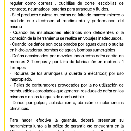
regular como correas , cuchillas de corte, escobillas de
contacto, neumaticos, baterías para arranque y fluidos.
• Si el producto tuviese muestras de falta de mantenimiento o
cuidado que afectasen al rendimiento y performance del
mismo
• Cuando las instalaciones eléctricas son deficientes o la
conexión de la herramienta se realiza en voltajes inadecuados.
• Cuando los daños son ocasionados por aguas duras o sucias
en hidrolavadoras, bombas de agua y bombas sumergibles
• Daños ocasionados por mezclas incorrectas nafta-aceite en
motores 2 Tiempos y por falta de lubricación en motores 4
Tiempos
• Roturas de los arranques (a cuerda o eléctricos) por uso
inapropiado.
• Fallas de carburadores provocados por la no utilización de
combustibles apropiados que generan residuos de nafta en los
mismos o en los tanques de combustible.
• Daños por golpes, aplastamiento, abrasión o inclemencias
climáticas.
Para hacer efectiva la garantía, deberá presentar su
herramienta junto a la póliza de garantía (se encuentra en la