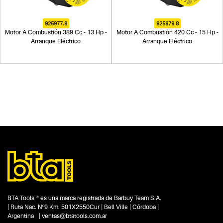
925977.8
925979.8
Motor A Combustión 389 Cc - 13 Hp -
Motor A Combustión 420 Cc - 15 Hp -
Arranque Eléctrico
Arranque Eléctrico
BTA Tools ® es una marca registrada de Barbuy Team S.A.
| Ruta Nac. Nº9 Km. 501X2550Cur | Bell Ville | Córdoba |
Argentina | ventas@btatools.com.ar