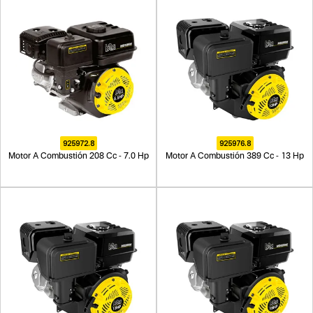
925972.8
925976.8
Motor A Combustión 208 Cc - 7.0 Hp
Motor A Combustión 389 Cc - 13 Hp