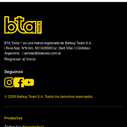
BTA Tools ® es una marca registrada de Barbuy Team S.A.
| Ruta Nac. Nº9 Km. 501X2550Cur | Bell Ville | Córdoba |
Argentina | ventas@btatools.com.ar
Regresar al Inicio
Seguinos
© 2026 Barbuy Team S.A. Todos los derechos reservados
Productos
Todas las
Novedades!