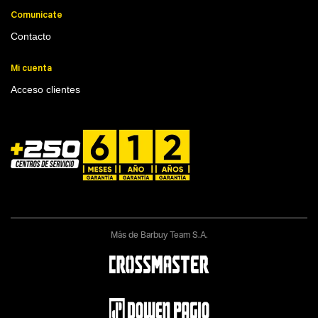
Comunicate
Contacto
Mi cuenta
Acceso clientes
Más de Barbuy Team S.A.