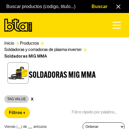
Inicio
Productos
Soldadoras y cortadoras de plasma inverter
Soldadoras MIG MMA
SOLDADORAS MIG MMA
X
TAG VALUE
Filtros +
__
Viendo (
__
) de
artículos