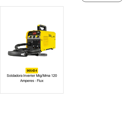
965434
Soldadora Inverter Mig/Mma 120
Amperes - Flux