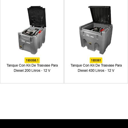
193058.1
193061
Tanque Con Kit De Trasvase Para
Tanque Con Kit De Trasvase Para
Diesel 200 Litros - 12 V
Diesel 430 Litros - 12 V