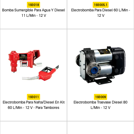
193018
193005.1
Bomba Sumergible Para Agua Y Diesel
Electrobomba Para Diesel 60 L/Min -
11 L/Min - 12 V
12 V
193011
193009
Electrobomba Para Nafta/Diesel En Kit
Electrobomba Trasvase Diesel 80
60 L/Min - 12 V - Para Tambores
L/Min - 12 V