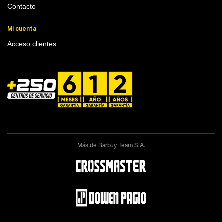
Contacto
Mi cuenta
Acceso clientes
Más de Barbuy Team S.A.