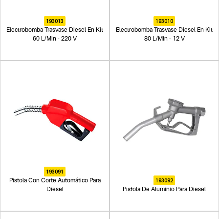
193013
193010
Electrobomba Trasvase Diesel En Kit
Electrobomba Trasvase Diesel En Kit
60 L/Min - 220 V
80 L/Min - 12 V
193091
193092
Pistola Con Corte Automático Para
Diesel
Pistola De Aluminio Para Diesel