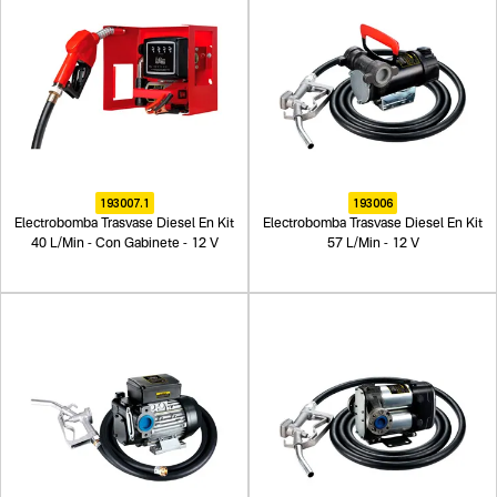
193007.1
193006
Electrobomba Trasvase Diesel En Kit
Electrobomba Trasvase Diesel En Kit
40 L/Min - Con Gabinete - 12 V
57 L/Min - 12 V