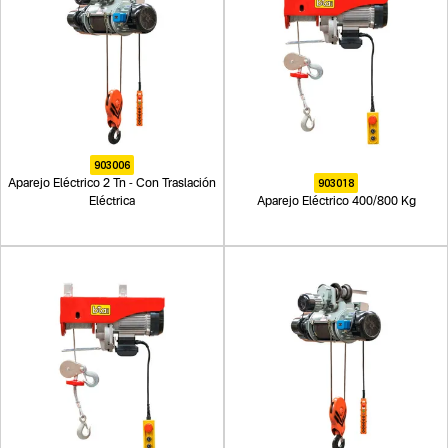
903006
903018
Aparejo Eléctrico 2 Tn - Con Traslación
Eléctrica
Aparejo Eléctrico 400/800 Kg