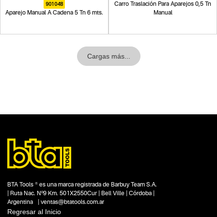
901048
Carro Traslación Para Aparejos 0,5 Tn
Aparejo Manual A Cadena 5 Tn 6 mts.
Manual
Cargas más...
BTA Tools ® es una marca registrada de Barbuy Team S.A.
| Ruta Nac. Nº9 Km. 501X2550Cur | Bell Ville | Córdoba |
Argentina | ventas@btatools.com.ar
Regresar al Inicio