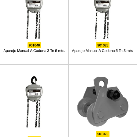
901046
901028
Aparejo Manual A Cadena 3 Tn 6 mts.
Aparejo Manual A Cadena 5 Tn 3 mts.
901070