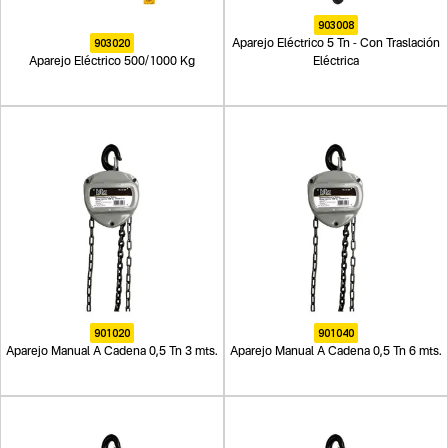
903008
903020
Aparejo Eléctrico 5 Tn - Con Traslación
Aparejo Eléctrico 500/1000 Kg
Eléctrica
901020
901040
Aparejo Manual A Cadena 0,5 Tn 3 mts.
Aparejo Manual A Cadena 0,5 Tn 6 mts.