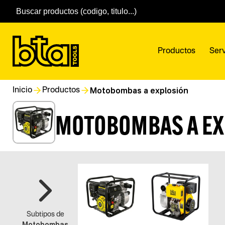
Productos
Serv
Motobombas a explosión
Inicio
Productos
MOTOBOMBAS A EX
Subtipos de
Motobombas