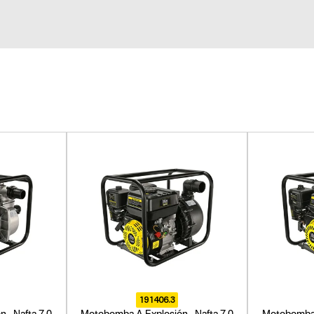
191406.3