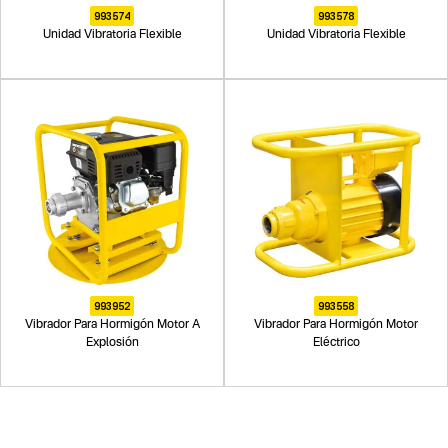
993574
993578
Unidad Vibratoria Flexible
Unidad Vibratoria Flexible
993952
993558
Vibrador Para Hormigón Motor A
Vibrador Para Hormigón Motor
Explosión
Eléctrico