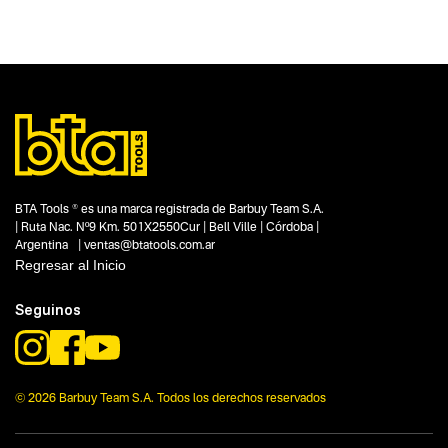
BTA Tools ® es una marca registrada de Barbuy Team S.A.
| Ruta Nac. Nº9 Km. 501X2550Cur | Bell Ville | Córdoba |
Argentina | ventas@btatools.com.ar
Regresar al Inicio
Seguinos
© 2026 Barbuy Team S.A. Todos los derechos reservados