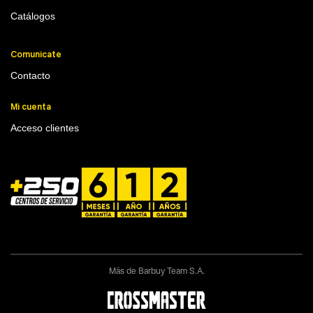
Catálogos
Comunicate
Contacto
Mi cuenta
Acceso clientes
Más de Barbuy Team S.A.