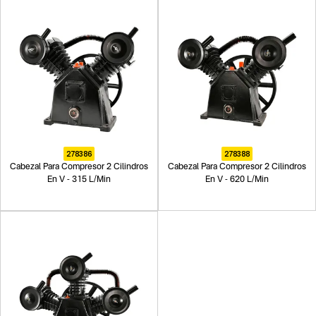
278386
278388
Cabezal Para Compresor 2 Cilindros
Cabezal Para Compresor 2 Cilindros
En V - 315 L/Min
En V - 620 L/Min