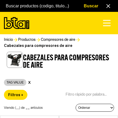
Inicio
Productos
Compresores de aire
Cabezales para compresores de aire
CABEZALES PARA COMPRESORES
DE AIRE
X
TAG VALUE
Filtros +
__
Viendo (
__
) de
artículos