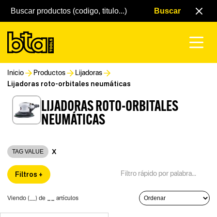
Inicio
Productos
Lijadoras
Lijadoras roto-orbitales neumáticas
LIJADORAS ROTO-ORBITALES
NEUMÁTICAS
X
TAG VALUE
Filtros +
__
Viendo (
__
) de
artículos