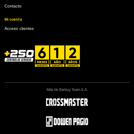
Contacto
Mi cuenta
Acceso clientes
Más de Barbuy Team S.A.