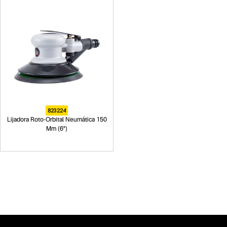
823224
Lijadora Roto-Orbital Neumática 150
Mm (6")