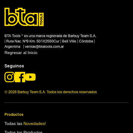
BTA Tools ® es una marca registrada de Barbuy Team S.A.
| Ruta Nac. Nº9 Km. 501X2550Cur | Bell Ville | Córdoba |
Argentina | ventas@btatools.com.ar
Regresar al Inicio
Seguinos
© 2026 Barbuy Team S.A. Todos los derechos reservados
Productos
Todas las
Novedades!
Todos los Productos