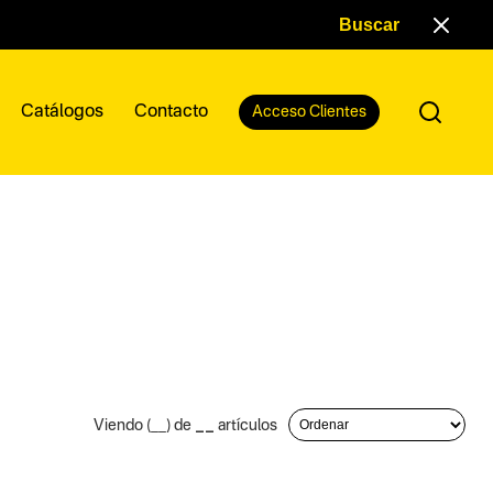
Catálogos
Contacto
Acceso Clientes
__
Viendo (
__
) de
artículos