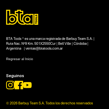
BTA Tools ® es una marca registrada de Barbuy Team S.A. |
Ruta Nac. Nº9 Km. 501X2550Cur | Bell Ville | Córdoba |
Argentina | ventas@btatools.com.ar
Regresar al Inicio
Seguinos
© 2026 Barbuy Team S.A. Todos los derechos reservados