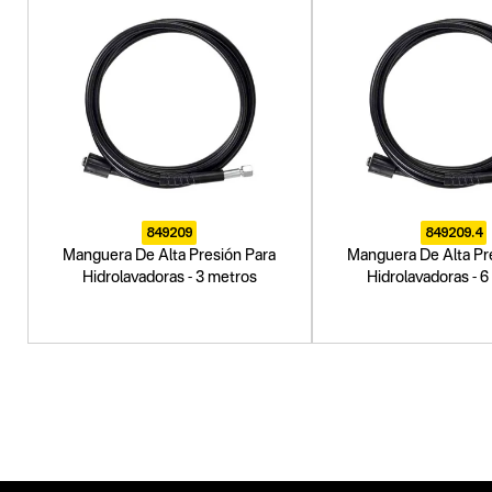
849209
849209.4
Manguera De Alta Presión Para
Manguera De Alta Pr
Hidrolavadoras - 3 metros
Hidrolavadoras - 