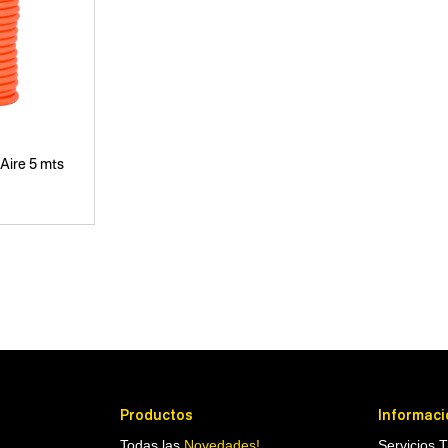
 Aire 5 mts
Productos
Informaci
Todas las
Novedades!
Servicios 