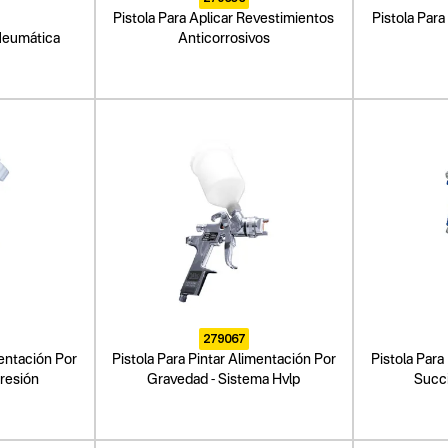
Pistola Para Aplicar Revestimientos
Pistola Par
Neumática
Anticorrosivos
279067
mentación Por
Pistola Para Pintar Alimentación Por
Pistola Para
Presión
Gravedad - Sistema Hvlp
Succi