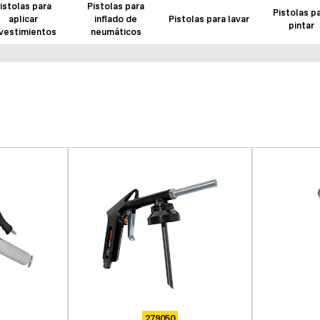
istolas para
Pistolas para
Pistolas p
aplicar
inflado de
Pistolas para lavar
pintar
vestimientos
neumáticos
279050