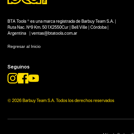
BTA Tools ® es una marca registrada de Barbuy Team S.A. |
Ruta Nac. Nº9 Km. 501X2550Cur | Bell Ville | Córdoba |
Argentina | ventas@btatools.com.ar
Regresar al Inicio
Seguinos
© 2026 Barbuy Team S.A. Todos los derechos reservados