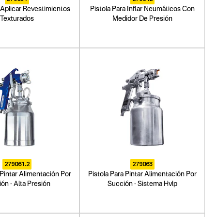
a Aplicar Revestimientos
Pistola Para Inflar Neumáticos Con
Texturados
Medidor De Presión
279061.2
279063
 Pintar Alimentación Por
Pistola Para Pintar Alimentación Por
ón - Alta Presión
Succión - Sistema Hvlp