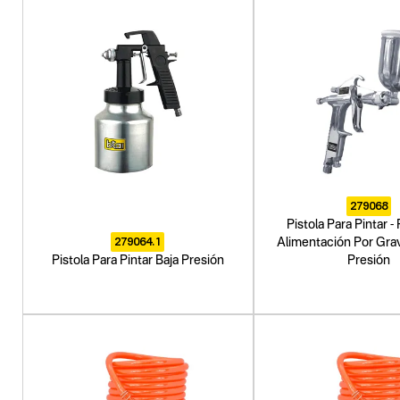
279068
Pistola Para Pintar 
279064.1
Alimentación Por Grav
Pistola Para Pintar Baja Presión
Presión