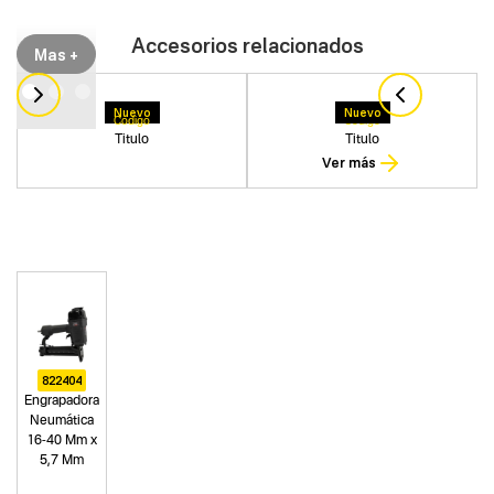
Accesorios relacionados
Mas +
Nuevo
Nuevo
Codigo
Codigo
Titulo
Titulo
Ver más
822404
Engrapadora
Neumática
16-40 Mm x
5,7 Mm