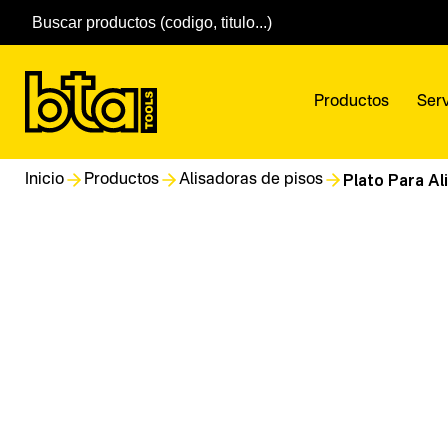
Productos
Serv
Plato Para A
Inicio
Productos
Alisadoras de pisos