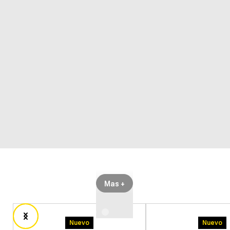
Mas +
Nuevo
Nuevo