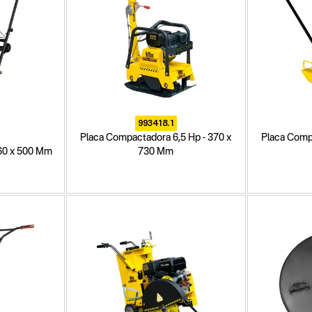
993418.1
Placa Compactadora 6,5 Hp - 370 x
Placa Compa
60 x 500 Mm
730 Mm