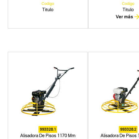
Codigo
Codigo
Titulo
Titulo
Ver más
993328.1
993328.2
Alisadora De Pisos 1170 Mm
Alisadora De Pisos