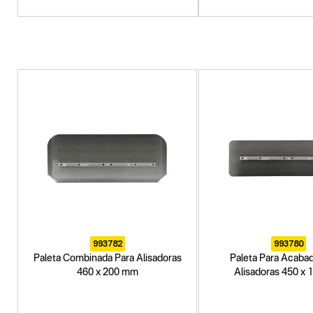
993782
993780
Paleta Combinada Para Alisadoras
Paleta Para Acaba
460 x 200 mm
Alisadoras 450 x