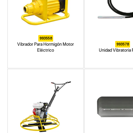
993558
993578
Vibrador Para Hormigón Motor
Eléctrico
Unidad Vibratoria 