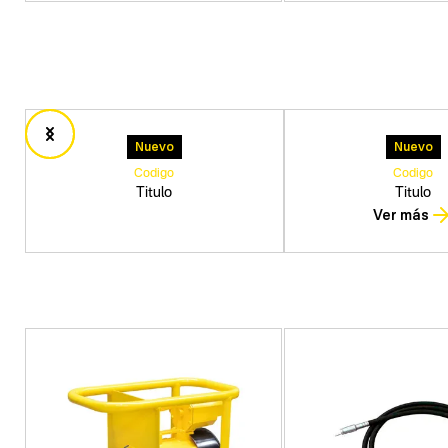
Nuevo
Nuevo
Codigo
Codigo
Titulo
Titulo
Ver más