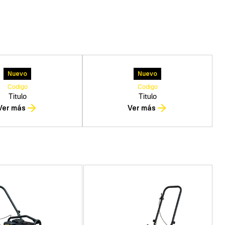
Nuevo
Nuevo
Codigo
Codigo
Titulo
Titulo
Ver más
Ver más