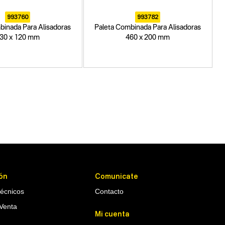
993760
993782
binada Para Alisadoras
Paleta Combinada Para Alisadoras
30 x 120 mm
460 x 200 mm
ón
Comunicate
Técnicos
Contacto
Venta
Mi cuenta