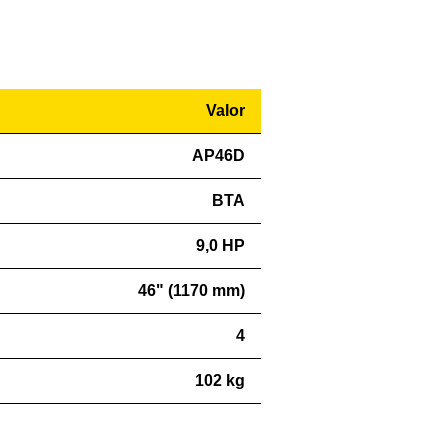
Valor
AP46D
BTA
9,0 HP
46" (1170 mm)
4
102 kg