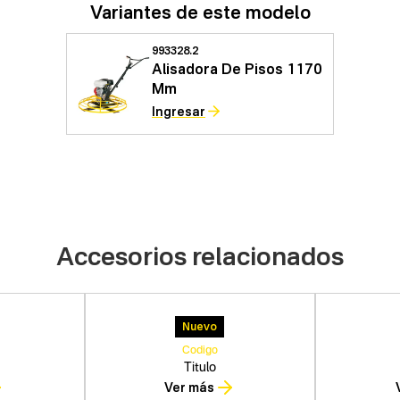
Variantes de este modelo
993328.2
Alisadora De Pisos 1170
Mm
Ingresar
Accesorios relacionados
Nuevo
Codigo
Titulo
Ver más