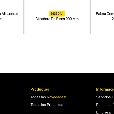
993324.1
 Alisadoras
Paleta Com
mm
Alisadora De Pisos 900 Mm
2
Productos
Informaci
Todas las
Novedades!
Servicios 
Todos los Productos
Puntos de 
Empresa