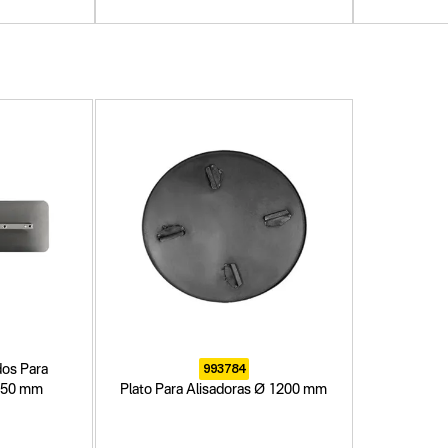
993784
dos Para
 150 mm
Plato Para Alisadoras Ø 1200 mm