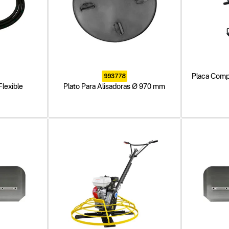
993778
Placa Compa
Flexible
Plato Para Alisadoras Ø 970 mm