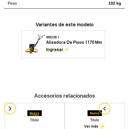
Peso
102 kg
Variantes de este modelo
993328.1
Alisadora De Pisos 1170 Mm
Ingresar
Accesorios relacionados
Nuevo
Nuevo
Codigo
Codigo
Titulo
Titulo
Ver más