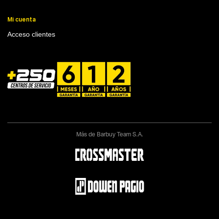
Mi cuenta
Acceso clientes
Más de Barbuy Team S.A.