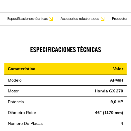
Especificaciones técnicas
Accesorios relacionados
Productos r
ESPECIFICACIONES TÉCNICAS
Característica
Valor
Modelo
AP46H
Motor
Honda GX 270
Potencia
9,0 HP
Diámetro Rotor
46" (1170 mm)
Número De Placas
4