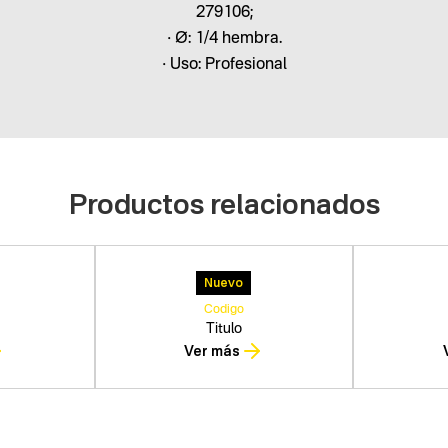
279106;
• Ø: 1/4 hembra.
• Uso: Profesional
Productos relacionados
Nuevo
Codigo
Titulo
Ver más