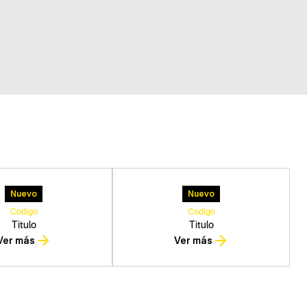
Nuevo
Nuevo
Codigo
Codigo
Titulo
Titulo
Ver más
Ver más