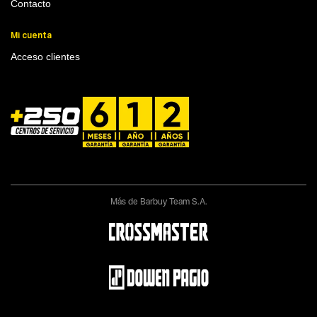
Contacto
Mi cuenta
Acceso clientes
Más de Barbuy Team S.A.