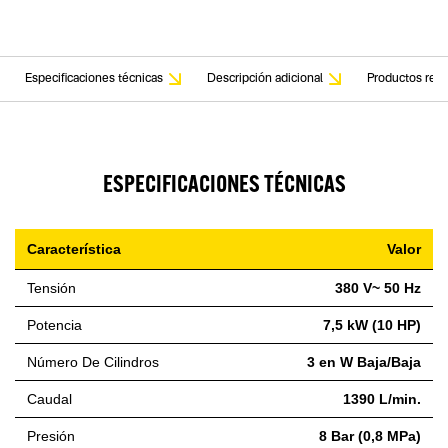
Especificaciones técnicas
Descripción adicional
Productos rela
ESPECIFICACIONES TÉCNICAS
Característica
Valor
Tensión
380 V~ 50 Hz
Potencia
7,5 kW (10 HP)
Número De Cilindros
3 en W Baja/Baja
Caudal
1390 L/min.
Presión
8 Bar (0,8 MPa)