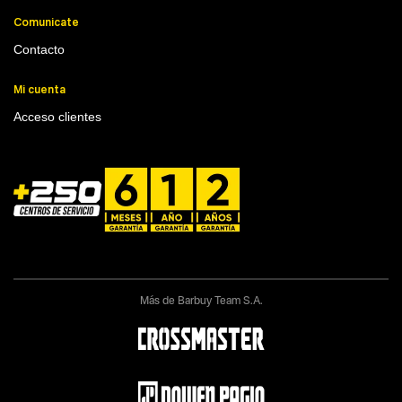
Comunicate
Contacto
Mi cuenta
Acceso clientes
Más de Barbuy Team S.A.