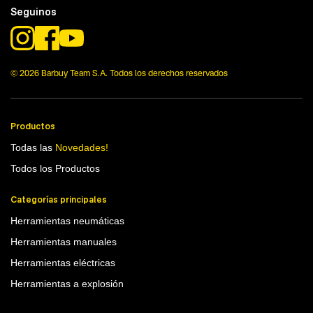
Tecnologia
Seguinos
100 Lts
© 2026 Barbuy Team S.A. Todos los derechos reservados
Productos
Todas las
Novedades!
Todos los Productos
Categorías principales
Herramientas neumáticas
Herramientas manuales
Herramientas eléctricas
Herramientas a explosión