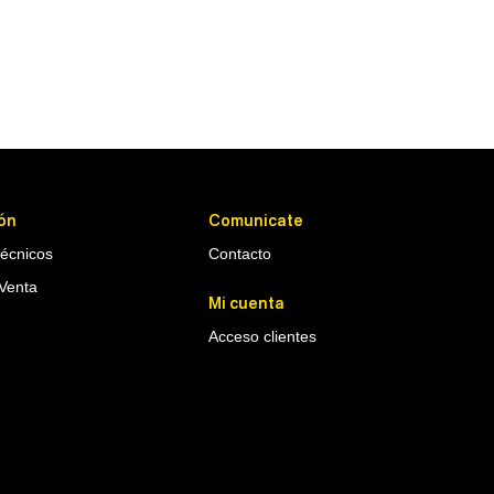
ón
Comunicate
Técnicos
Contacto
Venta
Mi cuenta
Acceso clientes