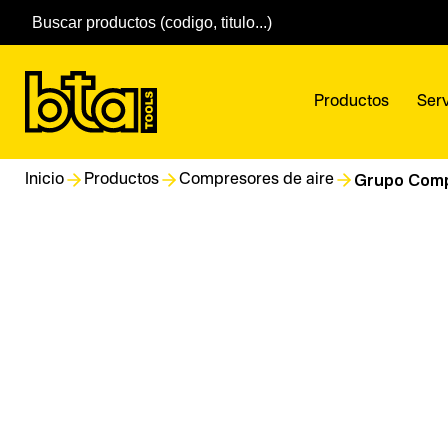
Productos
Serv
Grupo Compr
Inicio
Productos
Compresores de aire