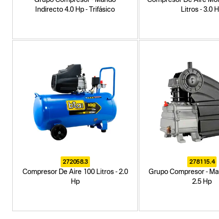
Indirecto 4.0 Hp - Trifásico
Litros - 3.0 
272058.3
278115.4
Compresor De Aire 100 Litros - 2.0
Grupo Compresor - Ma
Hp
2.5 Hp