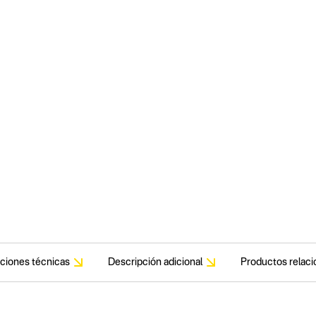
aciones técnicas
Descripción adicional
Productos relac