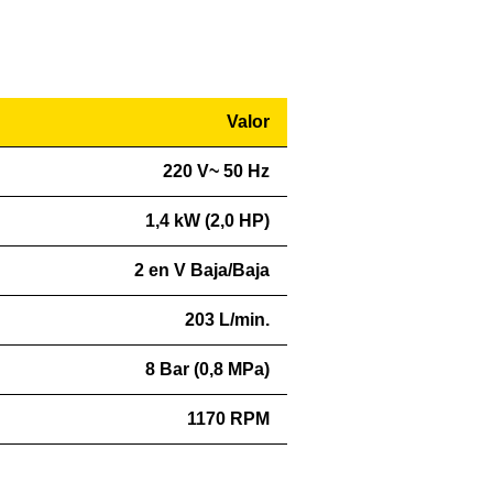
Valor
220 V~ 50 Hz
1,4 kW (2,0 HP)
2 en V Baja/Baja
203 L/min.
8 Bar (0,8 MPa)
1170 RPM