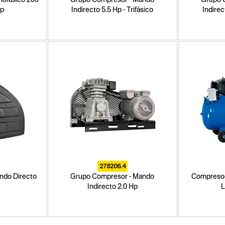
Hp
Indirecto 5.5 Hp - Trifásico
Indirec
278206.4
ndo Directo
Grupo Compresor - Mando
Compresor 
Indirecto 2.0 Hp
L