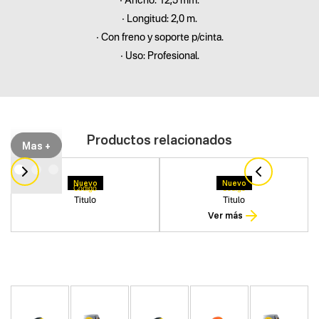
• Ancho: 12,5 mm.
• Longitud: 2,0 m.
• Con freno y soporte p/cinta.
• Uso: Profesional.
Productos relacionados
Mas +
Nuevo
Nuevo
Codigo
Codigo
Titulo
Titulo
Ver más