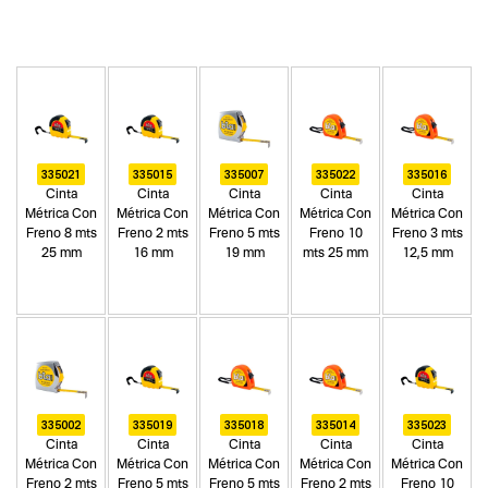
335021
335015
335007
335022
335016
Cinta
Cinta
Cinta
Cinta
Cinta
Métrica Con
Métrica Con
Métrica Con
Métrica Con
Métrica Con
Freno 8 mts
Freno 2 mts
Freno 5 mts
Freno 10
Freno 3 mts
25 mm
16 mm
19 mm
mts 25 mm
12,5 mm
335002
335019
335018
335014
335023
Cinta
Cinta
Cinta
Cinta
Cinta
Métrica Con
Métrica Con
Métrica Con
Métrica Con
Métrica Con
Freno 2 mts
Freno 5 mts
Freno 5 mts
Freno 2 mts
Freno 10