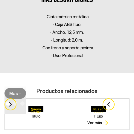
• Cinta métrica metálica.
• Caja ABS fluo.
• Ancho: 12,5 mm.
• Longitud: 2,0 m.
• Con freno y soporte p/cinta.
• Uso: Profesional
Productos relacionados
Mas +
Nuevo
Nuevo
Codigo
Codigo
Titulo
Titulo
Ver más