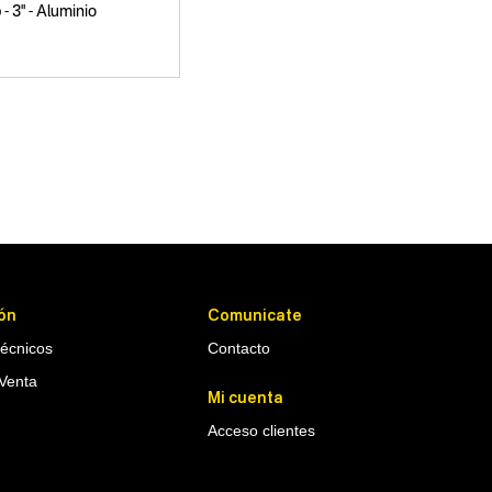
 - 3" - Aluminio
ón
Comunicate
Técnicos
Contacto
Venta
Mi cuenta
Acceso clientes