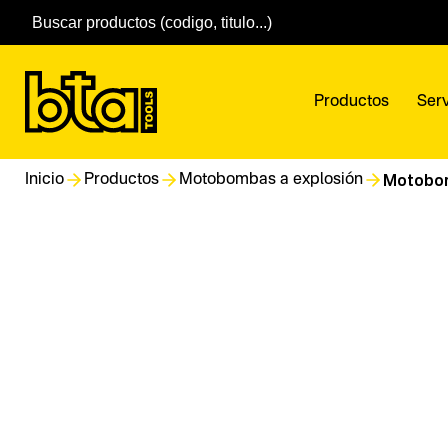
Productos
Serv
Motobomb
Inicio
Productos
Motobombas a explosión