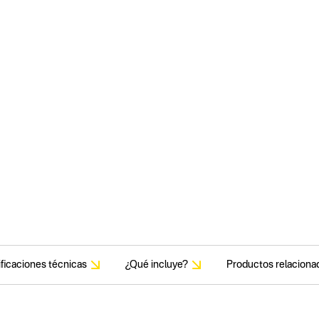
ficaciones técnicas
¿Qué incluye?
Productos relaciona