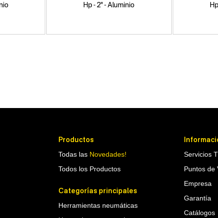
nio
Hp - 2" - Aluminio
Hp
Productos
Informaci
Todas las
Novedades!
Servicios 
Todos los Productos
Puntos de 
Empresa
Categorías principales
Garantía
Herramientas neumáticas
Catálogos