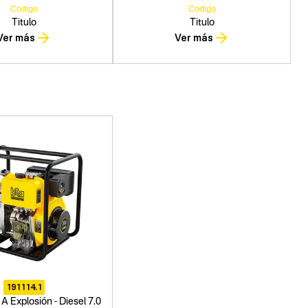
Codigo
Codigo
Titulo
Titulo
Ver más
Ver más
191114.1
 Explosión - Diesel 7.0