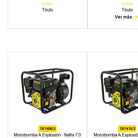
Codigo
Codigo
Titulo
Titulo
Ver más
191406.3
191416.3
Motobomba A Explosión - Nafta 7.0
Motobomba A Explosión