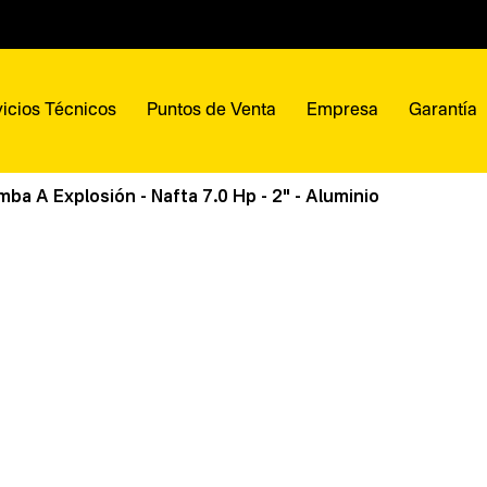
icios Técnicos
Puntos de Venta
Empresa
Garantía
a A Explosión - Nafta 7.0 Hp - 2" - Aluminio