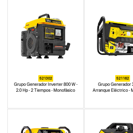
521302
521162
Grupo Generador Inverter 800 W -
Grupo Generador 3
2.0 Hp - 2 Tiempos - Monofásico
Arranque Eléctrico -