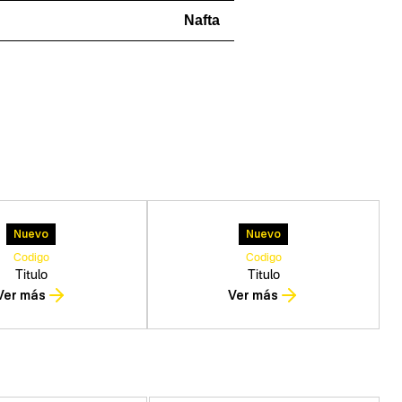
Nafta
Nuevo
Nuevo
Codigo
Codigo
Titulo
Titulo
Ver más
Ver más