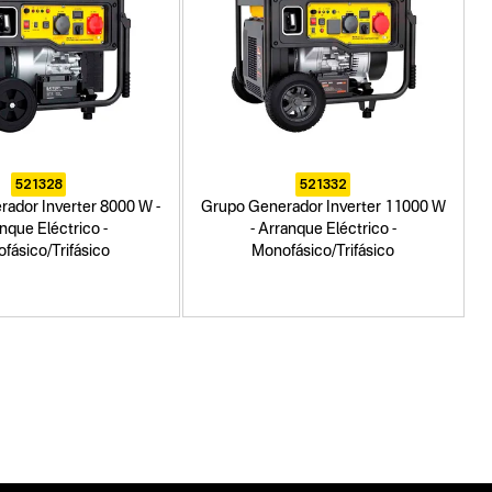
521328
521332
ador Inverter 8000 W -
Grupo Generador Inverter 11000 W
nque Eléctrico -
- Arranque Eléctrico -
fásico/Trifásico
Monofásico/Trifásico