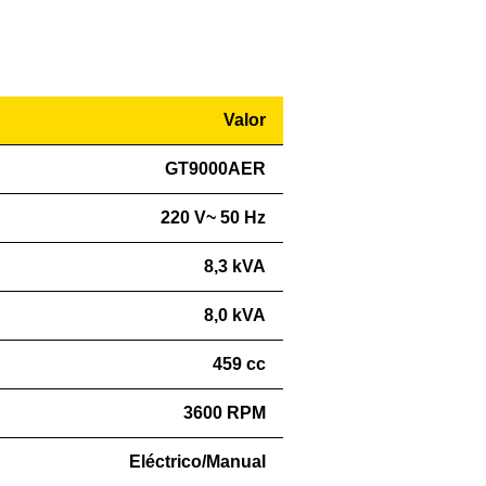
Valor
GT9000AER
220 V~ 50 Hz
8,3 kVA
8,0 kVA
459 cc
3600 RPM
Eléctrico/Manual