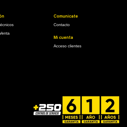
ón
Comunicate
Técnicos
Contacto
Venta
Mi cuenta
Acceso clientes