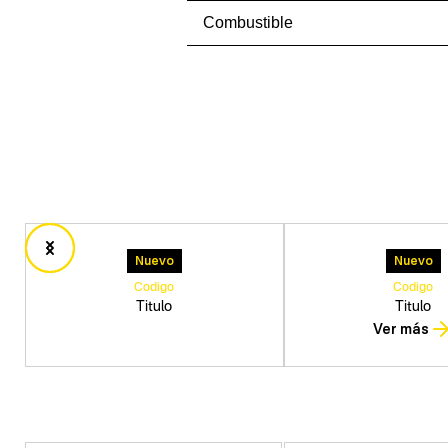
Combustible
Nuevo
Nuevo
Codigo
Codigo
Titulo
Titulo
Ver más