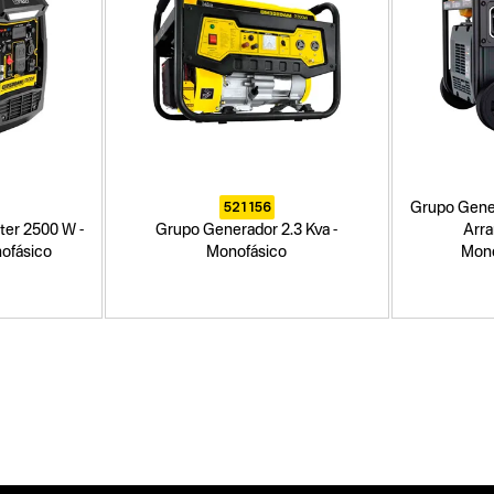
521156
Grupo Gener
ter 2500 W -
Grupo Generador 2.3 Kva -
Arra
nofásico
Monofásico
Mono