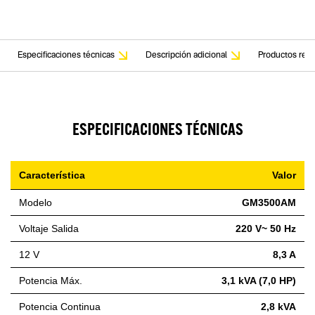
Especificaciones técnicas
Descripción adicional
Productos rela
ESPECIFICACIONES TÉCNICAS
Característica
Valor
Modelo
GM3500AM
Voltaje Salida
220 V~ 50 Hz
12 V
8,3 A
Potencia Máx.
3,1 kVA (7,0 HP)
Potencia Continua
2,8 kVA