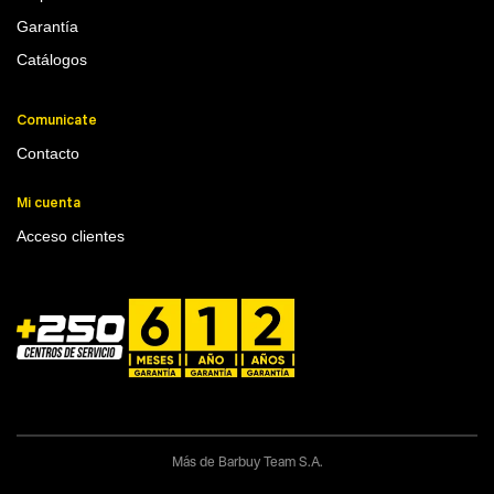
Garantía
Catálogos
Comunicate
Contacto
Mi cuenta
Acceso clientes
Más de Barbuy Team S.A.