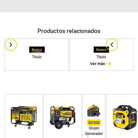
Productos relacionados
Nuevo
Nuevo
Codigo
Codigo
Titulo
Titulo
Ver más
521302
Grupo
Generador