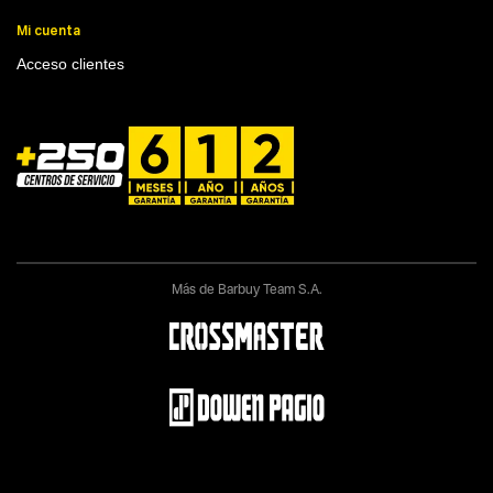
Mi cuenta
Acceso clientes
Más de Barbuy Team S.A.