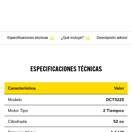
Especificaciones técnicas
¿Qué incluye?
Descripción adicional
ESPECIFICACIONES TÉCNICAS
Característica
Valor
Modelo
DCT5225
Motor Tipo
2 Tiempos
Cilindrada
52 cc