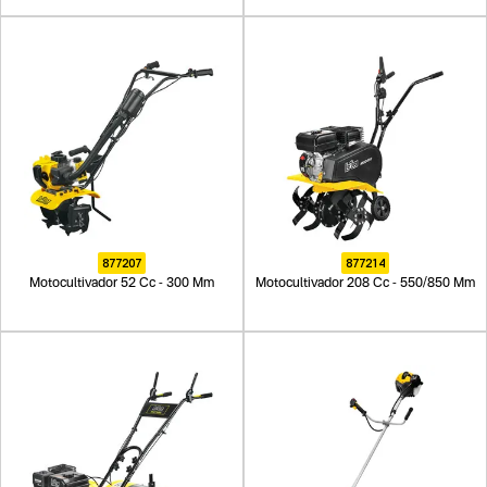
877207
877214
Motocultivador 52 Cc - 300 Mm
Motocultivador 208 Cc - 550/850 Mm