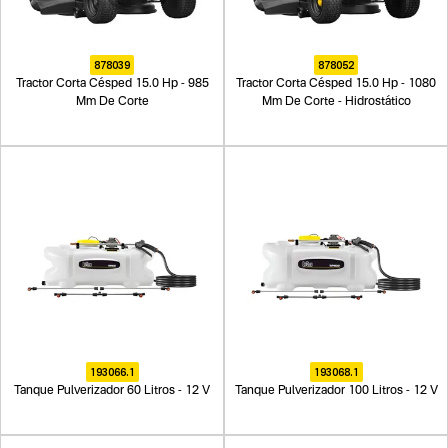
878039
878052
Tractor Corta Césped 15.0 Hp - 985
Tractor Corta Césped 15.0 Hp - 1080
Mm De Corte
Mm De Corte - Hidrostático
193066.1
193068.1
Tanque Pulverizador 60 Litros - 12 V
Tanque Pulverizador 100 Litros - 12 V