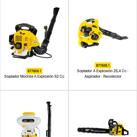
877606.1
877638.1
Soplador A Explosión 25,4 Cc -
Soplador Mochila A Explosión 52 Cc
Aspirador - Recolector