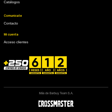
Catálogos
Comunicate
Contacto
Mi cuenta
Acceso clientes
Más de Barbuy Team S.A.