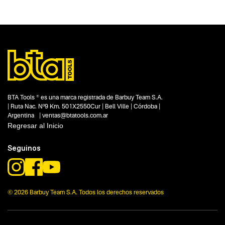
BTA Tools ® es una marca registrada de Barbuy Team S.A.
| Ruta Nac. Nº9 Km. 501X2550Cur | Bell Ville | Córdoba |
Argentina | ventas@btatools.com.ar
Regresar al Inicio
Seguinos
© 2026 Barbuy Team S.A. Todos los derechos reservados