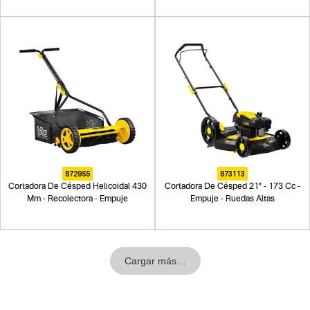
872955
873113
Cortadora De Césped Helicoidal 430
Cortadora De Césped 21" - 173 Cc -
Mm - Recolectora - Empuje
Empuje - Ruedas Altas
Cargar más…