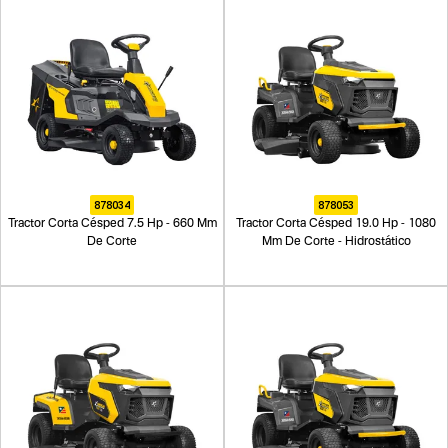
878034
878053
Tractor Corta Césped 7.5 Hp - 660 Mm
Tractor Corta Césped 19.0 Hp - 1080
De Corte
Mm De Corte - Hidrostático