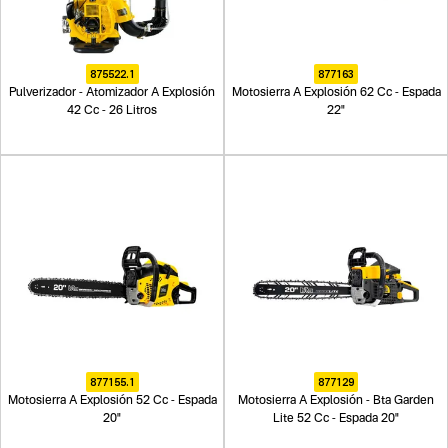
875522.1
877163
Pulverizador - Atomizador A Explosión
Motosierra A Explosión 62 Cc - Espada
42 Cc - 26 Litros
22"
877155.1
877129
Motosierra A Explosión 52 Cc - Espada
Motosierra A Explosión - Bta Garden
20"
Lite 52 Cc - Espada 20"