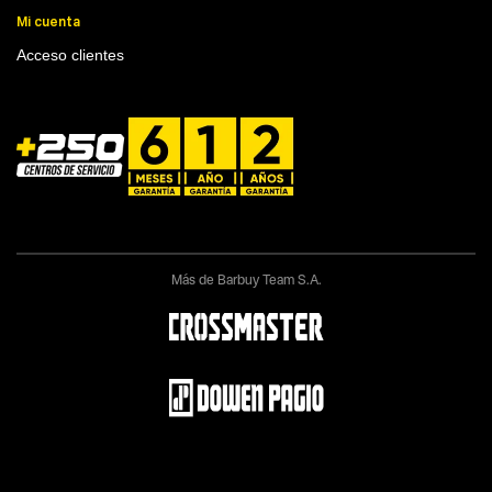
Mi cuenta
Acceso clientes
Más de Barbuy Team S.A.