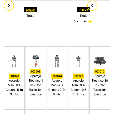
Nuevo
Nuevo
Codigo
Codigo
Titulo
Titulo
Ver más
903005
903010
901028
901044
901020
Aparejo
Aparejo
Aparejo
Eléctrico 1
Aparejo
Aparejo
Eléctrico 10
Manual A
Tn - Con
Manual A
Manual A
Tn - Con
Cadena 5 Tn
Traslación
Cadena 2 Tn
Cadena 0,5
Traslación
3 mts.
Eléctrica
6 mts.
Tn 3 mts.
Eléctrica