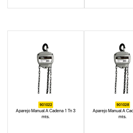
901022
901028
Aparejo Manual A Cadena 1 Tn 3
Aparejo Manual A Cad
mts.
mts.