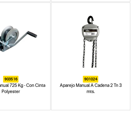
903516
901024
nual 725 Kg - Con Cinta
Aparejo Manual A Cadena 2 Tn 3
Polyester
mts.