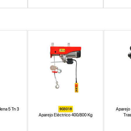
903018
ena 5 Tn 3
Aparejo 
Aparejo Eléctrico 400/800 Kg
Tras