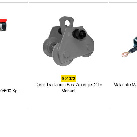
901072
Carro Traslación Para Aparejos 2 Tn
Malacate Ma
50/500 Kg
Manual