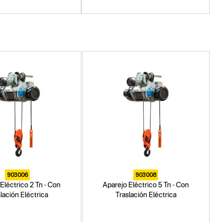
903006
903008
Eléctrico 2 Tn - Con
Aparejo Eléctrico 5 Tn - Con
lación Eléctrica
Traslación Eléctrica