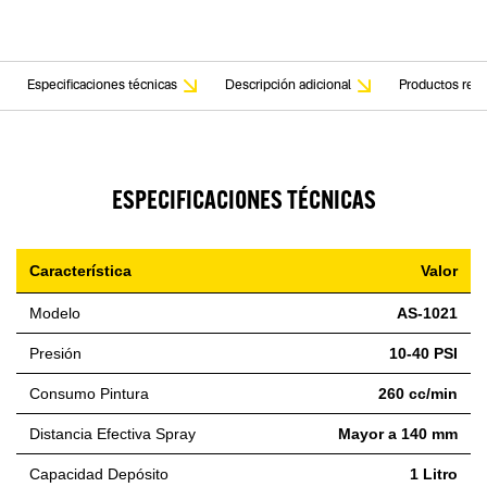
Especificaciones técnicas
Descripción adicional
Productos rela
ESPECIFICACIONES TÉCNICAS
Característica
Valor
Modelo
AS-1021
Presión
10-40 PSI
Consumo Pintura
260 cc/min
Distancia Efectiva Spray
Mayor a 140 mm
Capacidad Depósito
1 Litro