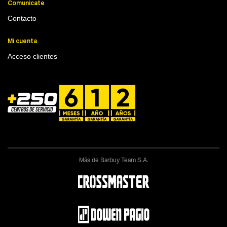
Comunicate
Contacto
Mi cuenta
Acceso clientes
Más de Barbuy Team S.A.