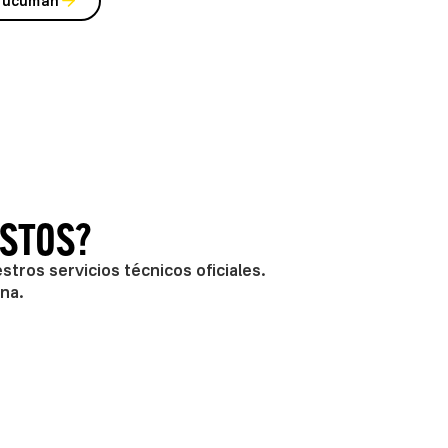
Tucumán
STOS?
tros servicios técnicos oficiales.
na.