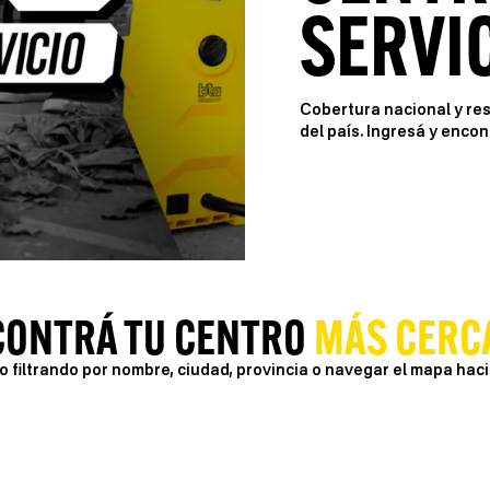
SERVI
Cobertura nacional y re
del país. Ingresá y enco
CONTRÁ TU CENTRO
MÁS CERC
 filtrando por nombre, ciudad, provincia o navegar el mapa haci