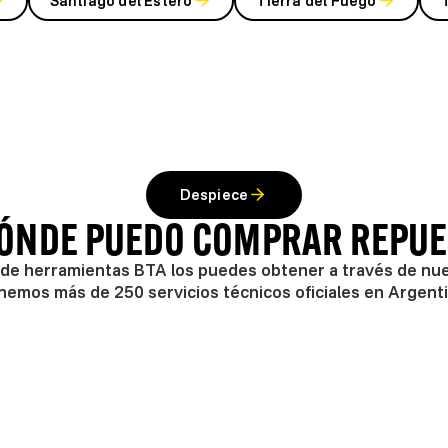
Santiago del Estero
Tierra del Fuego
Despiece
DÓNDE PUEDO COMPRAR REPUE
de herramientas BTA los puedes obtener a través de nues
nemos más de 250 servicios técnicos oficiales en Argenti