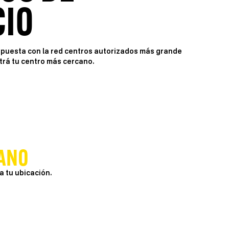
CIO
spuesta con la red centros autorizados más grande
ntrá tu centro más cercano.
ANO
a tu ubicación.