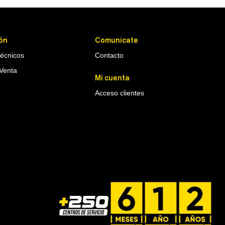
ón
Comunicate
Técnicos
Contacto
Venta
Mi cuenta
Acceso clientes