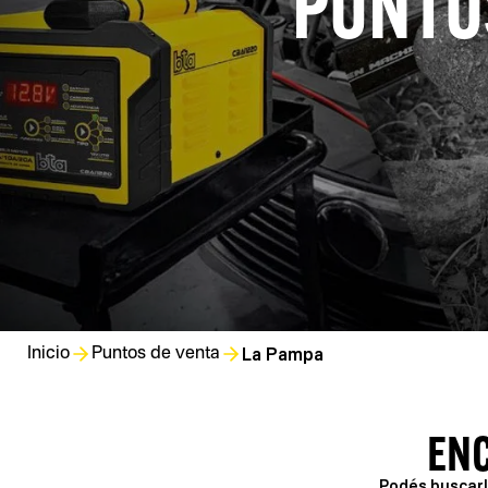
PUNTOS
La Pampa
Inicio
Puntos de venta
EN
Podés buscarlo