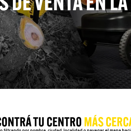
 DE VENTA EN L
CONTRÁ TU CENTRO
MÁS CERC
 filtrando por nombre, ciudad, localidad o navegar el mapa haci