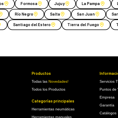
os
Formosa
Jujuy
La Pampa
Río Negro
Salta
San Juan
San
Santiago del Estero
Tierra del Fuego
Productos
Informaci
Todas las
Novedades!
Servicios 
Todos los Productos
Puntos de 
Empresa
Categorías principales
Garantía
Herramientas neumáticas
Catálogos
Herramientas manuales