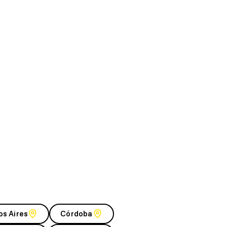
os Aires
Córdoba