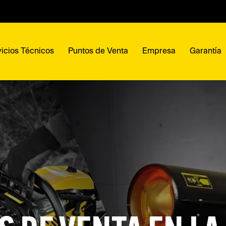
icios Técnicos
Puntos de Venta
Empresa
Garantía