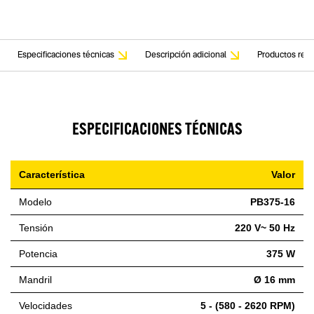
Especificaciones técnicas
Descripción adicional
Productos rela
ESPECIFICACIONES TÉCNICAS
Característica
Valor
Modelo
PB375-16
Tensión
220 V~ 50 Hz
Potencia
375 W
Mandril
Ø 16 mm
Velocidades
5 - (580 - 2620 RPM)