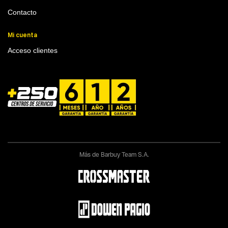
Contacto
Mi cuenta
Acceso clientes
Más de Barbuy Team S.A.