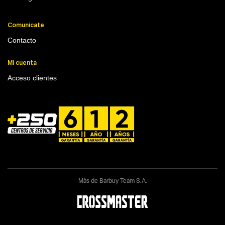
Comunicate
Contacto
Mi cuenta
Acceso clientes
Más de Barbuy Team S.A.