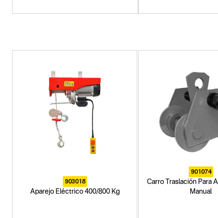
901074
903018
Carro Traslación Para A
Aparejo Eléctrico 400/800 Kg
Manual