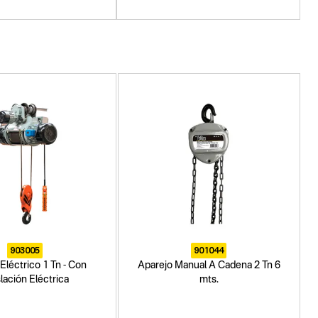
903005
901044
Eléctrico 1 Tn - Con
Aparejo Manual A Cadena 2 Tn 6
lación Eléctrica
mts.