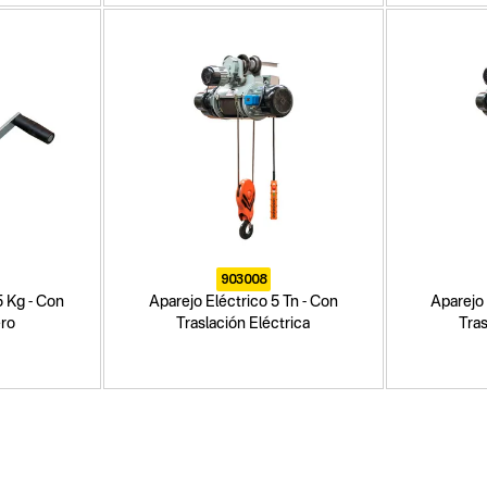
903008
 Kg - Con
Aparejo Eléctrico 5 Tn - Con
Aparejo 
ero
Traslación Eléctrica
Tras