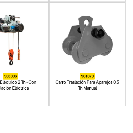
903006
901070
Eléctrico 2 Tn - Con
Carro Traslación Para Aparejos 0,5
lación Eléctrica
Tn Manual