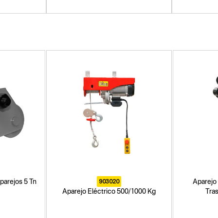
903020
parejos 5 Tn
Aparejo 
Aparejo Eléctrico 500/1000 Kg
Tras