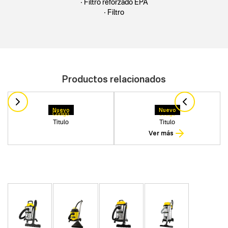
• Filtro reforzado EPA
• Filtro
Productos relacionados
Nuevo
Nuevo
Codigo
Codigo
Titulo
Titulo
Ver más