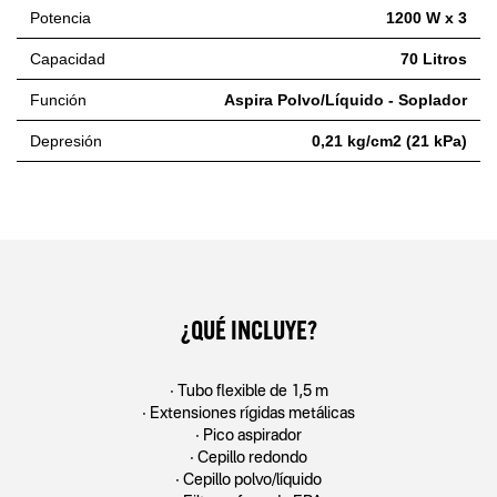
Potencia
1200 W x 3
Capacidad
70 Litros
Función
Aspira Polvo/Líquido - Soplador
Depresión
0,21 kg/cm2 (21 kPa)
¿QUÉ INCLUYE?
• Tubo flexible de 1,5 m
• Extensiones rígidas metálicas
• Pico aspirador
• Cepillo redondo
• Cepillo polvo/líquido