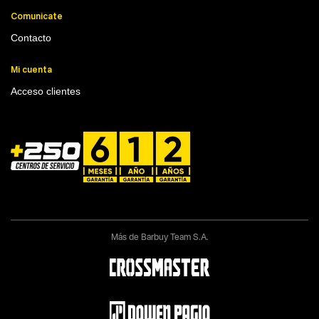
Comunicate
Contacto
Mi cuenta
Acceso clientes
Más de Barbuy Team S.A.